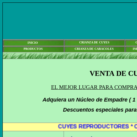
CRIANZA DE CUYES
INICIO
PRODUCTOS
CRIANZA DE CARACOLES
IN
VENTA
DE C
EL MEJOR LUGAR PARA COMPR
Adquiera un Núcleo de Empadre ( 1
Descuentos especiales para
CUYES REPRODUCTORES * CUYE