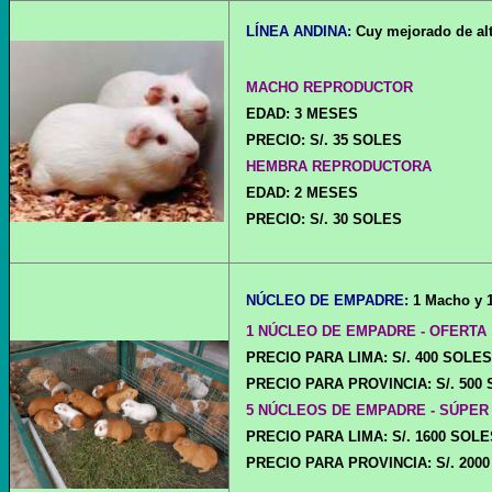
LÍNEA ANDINA:
Cuy mejorado de alt
MACHO REPRODUCTOR
EDAD: 3 MESES
PRECIO: S/. 35 SOLES
HEMBRA REPRODUCTORA
EDAD: 2 MESES
PRECIO: S/. 30 SOLES
NÚCLEO DE EMPADRE
:
1 Macho y 1
1 NÚCLEO DE EMPADRE - OFERTA
PRECIO PARA LIMA: S/. 400 SOLES (
PRECIO PARA PROVINCIA: S/. 500 SOL
5 NÚCLEOS DE EMPADRE - SÚPER
PRECIO PARA LIMA: S/. 1600 SOLES 
PRECIO PARA PROVINCIA: S/. 2000 SO