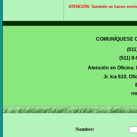
ATENCIÓN: También se hacen envíos a
COMUNÍQUESE 
(511
(511)
9-
Atención en Oficina:
Jr. Ica 610, Of
rm
Nombre: